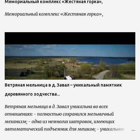
Мемориальный комплекс «Жестяная горка»,
Мемориальный комплекс «Жестяная горка»,
Ветряная мельница в д. Завал – уникальный памятник
деревянного зодчества...
Ветряная мельница в д. Завал уникальна во всех
отношениях: - полностью сохранился мельничный
механизм; - одна из немногих шатровок, имеющих
автоматический подъемник для мешков; - уникальное
соединение вертикального вала с маховым: коническое