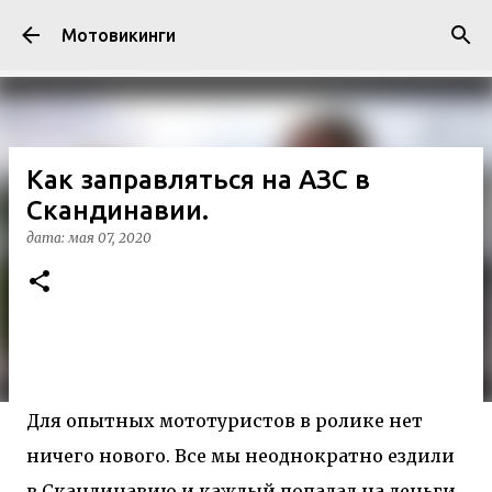
К основному контенту
Мотовикинги
Как заправляться на АЗС в
Скандинавии.
дата:
мая 07, 2020
Для опытных мототуристов в ролике нет
ничего нового. Все мы неоднократно ездили
в Скандинавию и каждый попадал на деньги,