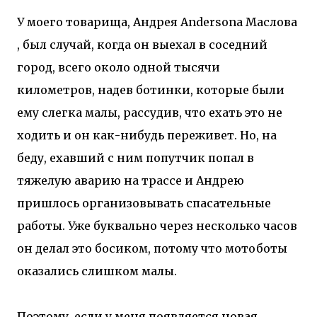
У моего товарища, Андрея Andersona Маслова
, был случай, когда он выехал в соседний
город, всего около одной тысячи
километров, надев ботинки, которые были
ему слегка малы, рассудив, что ехать это не
ходить и он как-нибудь переживет. Но, на
беду, ехавший с ним попутчик попал в
тяжелую аварию на трассе и Андрею
пришлось организовывать спасательные
работы. Уже буквально через несколько часов
он делал это босиком, потому что мотоботы
оказались слишком малы.
Поэтому, если у меня появляется новая