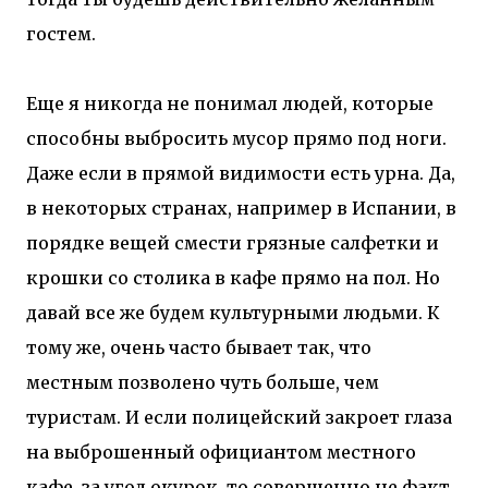
гостем.
Еще я никогда не понимал людей, которые
способны выбросить мусор прямо под ноги.
Даже если в прямой видимости есть урна. Да,
в некоторых странах, например в Испании, в
порядке вещей смести грязные салфетки и
крошки со столика в кафе прямо на пол. Но
давай все же будем культурными людьми. К
тому же, очень часто бывает так, что
местным позволено чуть больше, чем
туристам. И если полицейский закроет глаза
на выброшенный официантом местного
кафе, за угол окурок, то совершенно не факт,