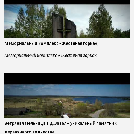
р
и
и
Мемориальный комплекс «Жестяная горка»,
Мемориальный комплекс «Жестяная горка»,
Ветряная мельница в д. Завал – уникальный памятник
деревянного зодчества...