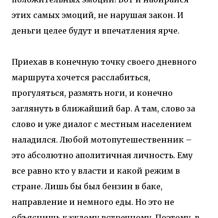
этих самых эмоций, не нарушая закон. И
деньги целее будут и впечатления ярче.
Приехав в конечную точку своего дневного
маршрута хочется расслабиться,
прогуляться, размять ноги, и конечно
заглянуть в ближайший бар. А там, слово за
слово и уже диалог с местным населением
наладился. Любой мотопутешественник –
это абсолютно аполитичная личность. Ему
все равно кто у власти и какой режим в
стране. Лишь бы был бензин в баке,
направление и немного еды. Но это не
объяснишь каждому встречному. Поэтому, в